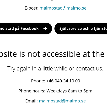
E-post:
malmostad@malmo.se
ö stad på Facebook
Självservice och e-tjänst
site is not accessible at t
Try again in a little while or contact us.
Phone: +46 040-34 10 00
Phone hours: Weekdays 8am to 5pm
Email:
malmostad@malmo.se