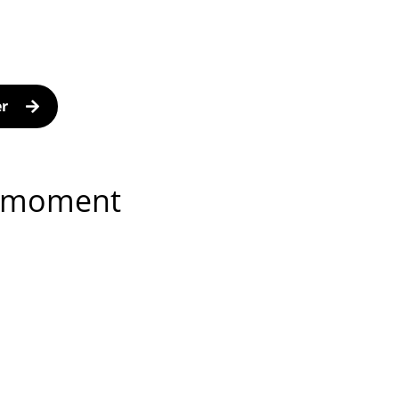
er
he moment