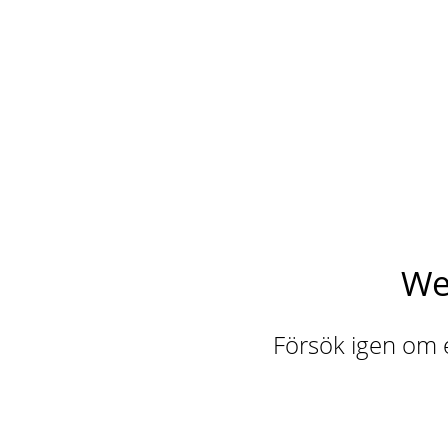
We
Försök igen om e