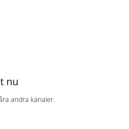
t nu
våra andra kanaler.